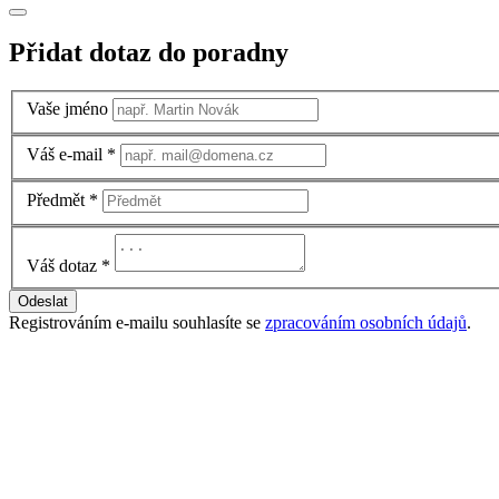
Přidat dotaz do poradny
Vaše jméno
Váš e-mail
*
Předmět
*
Váš dotaz
*
Odeslat
Registrováním e-mailu souhlasíte se
zpracováním osobních údajů
.