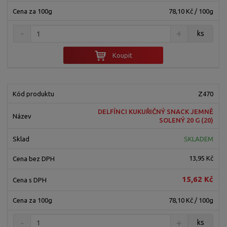
78,10 Kč / 100g
ks
Koupit
Z470
DELFÍNCI KUKUŘIČNÝ SNACK JEMNĚ
SOLENÝ 20 G (20)
SKLADEM
13,95 Kč
15,62 Kč
78,10 Kč / 100g
ks