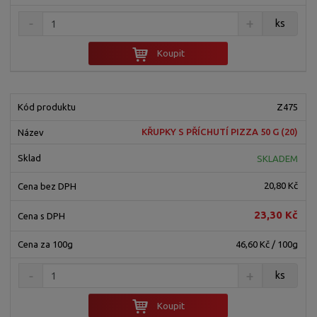
ks
Koupit
Z475
KŘUPKY S PŘÍCHUTÍ PIZZA 50 G (20)
SKLADEM
20,80 Kč
23,30 Kč
46,60 Kč / 100g
ks
Koupit