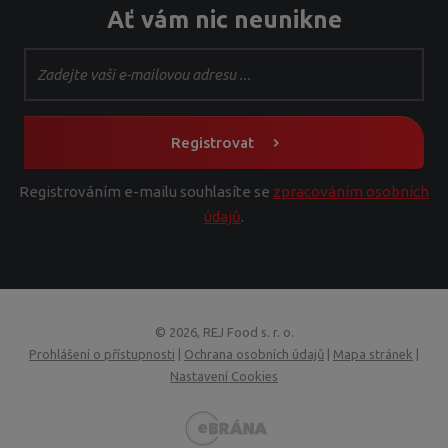
Ať vám nic neunikne
Registrovat
Registrováním e-mailu souhlasíte se
zpracováním osobních
údajů
.
© 2026, REJ Food s. r. o.
Prohlášení o přístupnosti
|
Ochrana osobních údajů
|
Mapa stránek
|
Nastavení Cookies