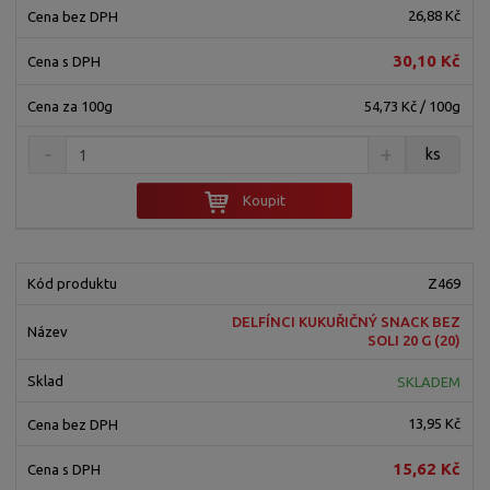
26,88 Kč
30,10 Kč
54,73 Kč / 100g
ks
Koupit
Z469
DELFÍNCI KUKUŘIČNÝ SNACK BEZ
SOLI 20 G (20)
SKLADEM
13,95 Kč
15,62 Kč