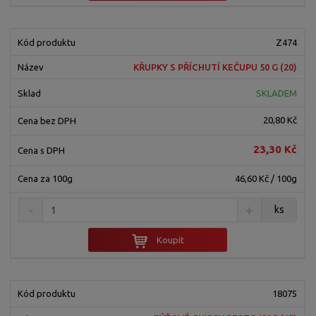
Z474
KŘUPKY S PŘÍCHUTÍ KEČUPU 50 G (20)
SKLADEM
20,80 Kč
23,30 Kč
46,60 Kč / 100g
ks
Koupit
18075