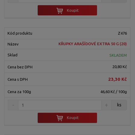
Koupit
Z476
KŘUPKY ARAŠÍDOVÉ EXTRA 50 G (20)
SKLADEM
20,80 Kč
23,30 Kč
46,60 Kč / 100g
ks
Koupit