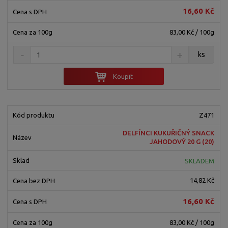
16,60 Kč
83,00 Kč / 100g
ks
Koupit
Z471
DELFÍNCI KUKUŘIČNÝ SNACK
JAHODOVÝ 20 G (20)
SKLADEM
14,82 Kč
16,60 Kč
83,00 Kč / 100g