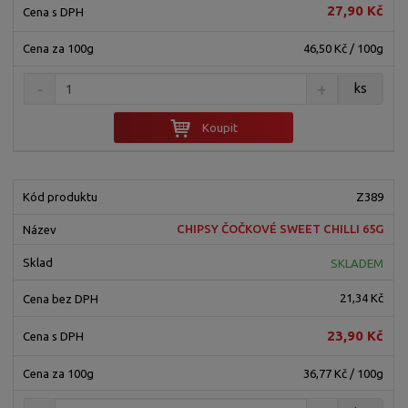
27,90 Kč
46,50 Kč / 100g
ks
Koupit
Z389
CHIPSY ČOČKOVÉ SWEET CHILLI 65G
SKLADEM
21,34 Kč
23,90 Kč
36,77 Kč / 100g