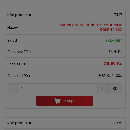
Z347
KŘUPKY KUKUŘIČNÉ TYČKY JEMNĚ
SOLENÉ 60G
SKLADEM
26,70 Kč
29,90 Kč
49,83 Kč / 100g
ks
Koupit
Z379