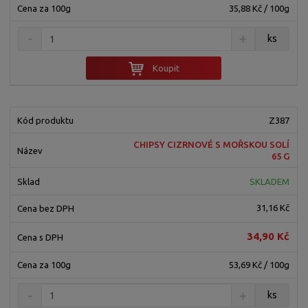
35,88 Kč / 100g
ks
Koupit
Z387
CHIPSY CIZRNOVÉ S MOŘSKOU SOLÍ
65 G
SKLADEM
31,16 Kč
34,90 Kč
53,69 Kč / 100g
ks