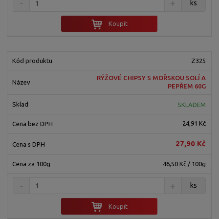
ks
Koupit
Z325
RÝŽOVÉ CHIPSY S MOŘSKOU SOLÍ A
PEPŘEM 60G
SKLADEM
24,91 Kč
27,90 Kč
46,50 Kč / 100g
ks
Koupit