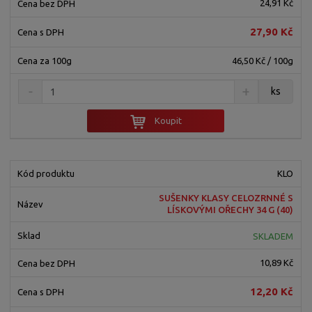
24,91 Kč
27,90 Kč
46,50 Kč / 100g
ks
Koupit
KLO
SUŠENKY KLASY CELOZRNNÉ S
LÍSKOVÝMI OŘECHY 34 G (40)
SKLADEM
10,89 Kč
12,20 Kč