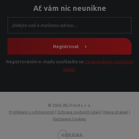
Ať vám nic neunikne
Registrovat
Registrováním e-mailu souhlasíte se
zpracováním osobních
údajů
.
© 2026, REJ Food s. r. o.
Prohlášení o přístupnosti
|
Ochrana osobních údajů
|
Mapa stránek
|
Nastavení Cookies