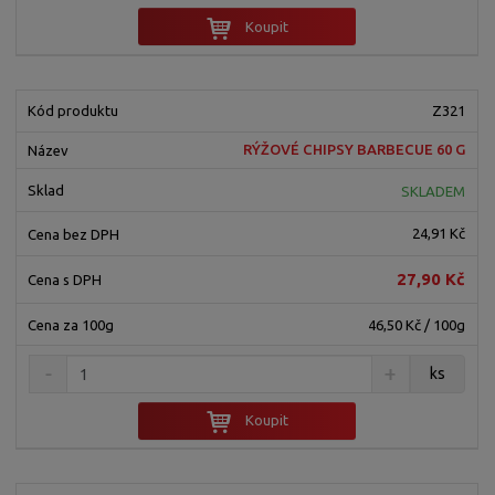
Koupit
Z321
RÝŽOVÉ CHIPSY BARBECUE 60 G
SKLADEM
24,91 Kč
27,90 Kč
46,50 Kč / 100g
ks
Koupit