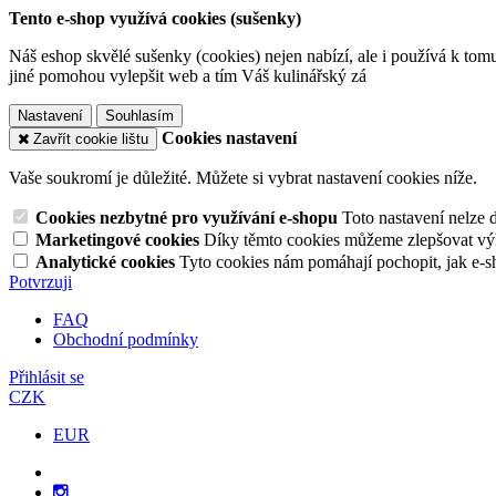
Tento e-shop využívá cookies (sušenky)
Náš eshop skvělé sušenky (cookies) nejen nabízí, ale i používá k tom
jiné pomohou vylepšit web a tím Váš kulinářský zá
Nastavení
Souhlasím
Cookies nastavení
Zavřít cookie lištu
Vaše soukromí je důležité. Můžete si vybrat nastavení cookies níže.
Cookies nezbytné pro využívání e-shopu
Toto nastavení nelze 
Marketingové cookies
Díky těmto cookies můžeme zlepšovat výko
Analytické cookies
Tyto cookies nám pomáhají pochopit, jak e-s
Potvrzuji
FAQ
Obchodní podmínky
Přihlásit se
CZK
EUR