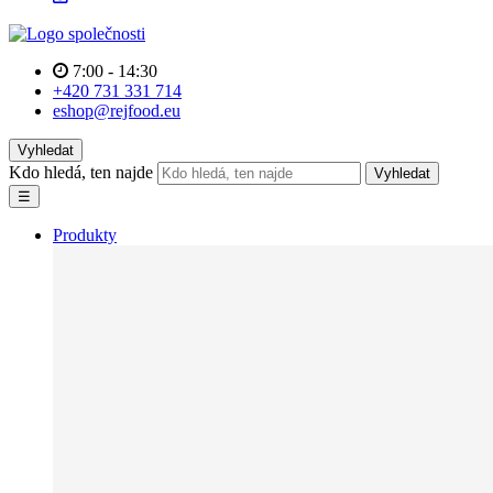
7:00 - 14:30
+420 731 331 714
eshop@rejfood.eu
Vyhledat
Kdo hledá, ten najde
Vyhledat
☰
Produkty