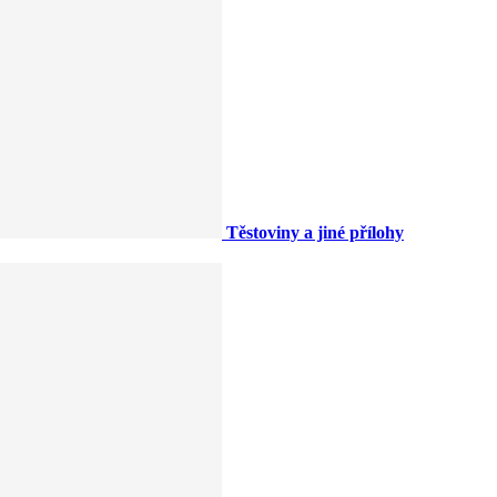
Těstoviny a jiné přílohy