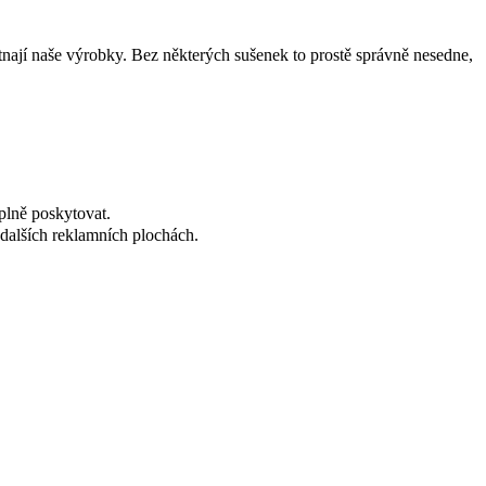
tnají naše výrobky. Bez některých sušenek to prostě správně nesedne,
plně poskytovat.
dalších reklamních plochách.