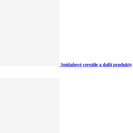
Snídaňové cereálie a další produkty