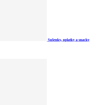
Sušenky, oplatky a snacky