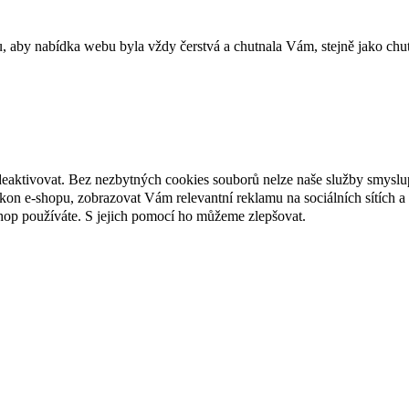
u, aby nabídka webu byla vždy čerstvá a chutnala Vám, stejně jako chu
deaktivovat. Bez nezbytných cookies souborů nelze naše služby smyslu
n e-shopu, zobrazovat Vám relevantní reklamu na sociálních sítích a 
hop používáte. S jejich pomocí ho můžeme zlepšovat.