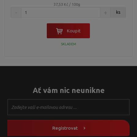
37,53 Kč / 100g
ks
Koupit
SKLADEM
Ať vám nic neunikne
Registrovat