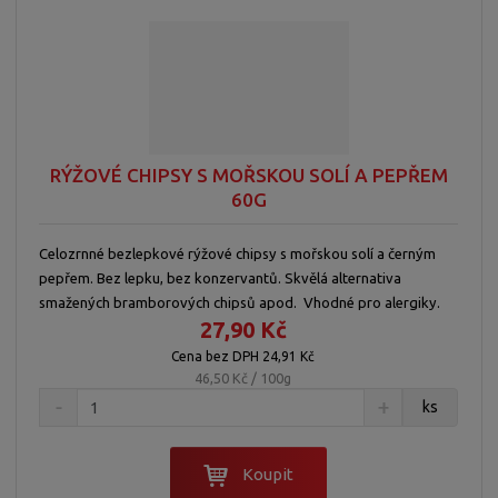
RÝŽOVÉ CHIPSY S MOŘSKOU SOLÍ A PEPŘEM
60G
Celozrnné bezlepkové rýžové chipsy s mořskou solí a černým
pepřem. Bez lepku, bez konzervantů. Skvělá alternativa
smažených bramborových chipsů apod. Vhodné pro alergiky.
27,90 Kč
Cena bez DPH 24,91 Kč
46,50 Kč / 100g
ks
Koupit