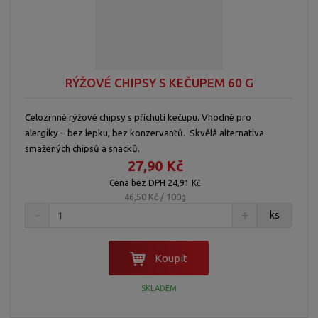
RÝŽOVÉ CHIPSY S KEČUPEM 60 G
Celozrnné rýžové chipsy s příchutí kečupu. Vhodné pro
alergiky – bez lepku, bez konzervantů. Skvělá alternativa
smažených chipsů a snacků.
27,90 Kč
Cena bez DPH 24,91 Kč
46,50 Kč / 100g
ks
Koupit
SKLADEM