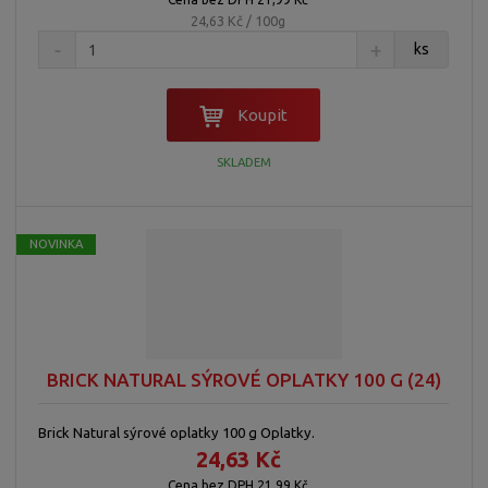
24,63 Kč / 100g
ks
Koupit
SKLADEM
NOVINKA
BRICK NATURAL SÝROVÉ OPLATKY 100 G (24)
Brick Natural sýrové oplatky 100 g Oplatky.
24,63 Kč
Cena bez DPH 21,99 Kč