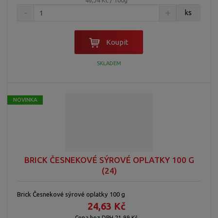
ks
Koupit
SKLADEM
NOVINKA
BRICK ČESNEKOVÉ SÝROVÉ OPLATKY 100 G
(24)
Brick Česnekové sýrové oplatky 100 g
24,63 Kč
Cena bez DPH 21,99 Kč