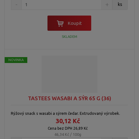
ks
Koupit
SKLADEM
NOVINKA
TASTEES WASABI A SÝR 65 G (36)
Rýžový snack s wasabi a sýrem čedar. Extrudovaný výrobek.
30,12 Kč
Cena bez DPH 26,89 Kč
46,34 Kč / 100g