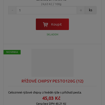
24,63 Kč / 100g
ks
Koupit
SKLADEM
NOVINKA
RÝŽOVÉ CHIPSY PESTO120G (12)
Celozrnné rýžové chipsy z hnědé rýže s příchutí pesta.
45,03 Kč
Cena bez DPH 40,21 Kč