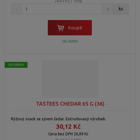
24,63 Kč / 100g
ks
Koupit
SKLADEM
NOVINKA
TASTEES CHEDAR 65 G (36)
Rýžový snack se sýrem čedar. Extrudovaný výrobek.
30,12 Kč
Cena bez DPH 26,89 Kč
46,34 Kč / 100g