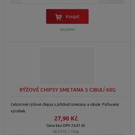
Koupit
SKLADEM
RÝŽOVÉ CHIPSY SMETANA S CIBULÍ 60G
Celozrnné rýžové chipsy s příchutí smetany a cibule. Pufovaný
výrobek.
27,90 Kč
Cena bez DPH 24,91 Kč
46,50 Kč / 100g