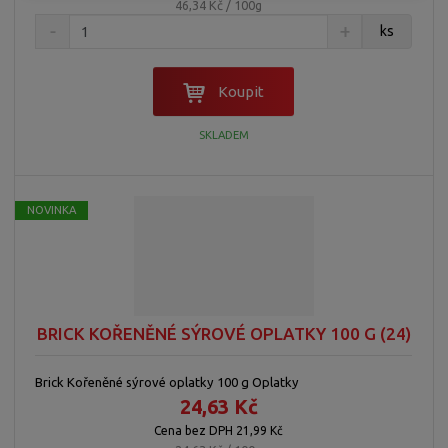
46,34 Kč / 100g
ks
Koupit
SKLADEM
NOVINKA
BRICK KOŘENĚNÉ SÝROVÉ OPLATKY 100 G (24)
Brick Kořeněné sýrové oplatky 100 g Oplatky
24,63 Kč
Cena bez DPH 21,99 Kč