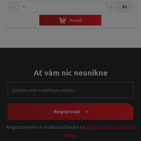
ks
Koupit
Ať vám nic neunikne
Registrovat
Registrováním e-mailu souhlasíte se
zpracováním osobních
údajů
.