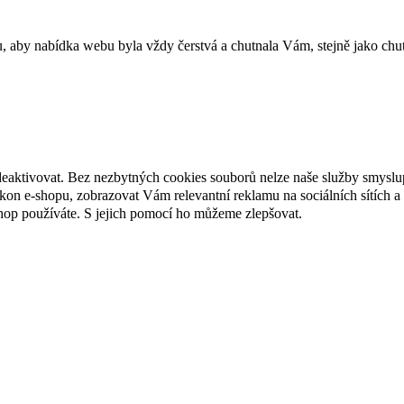
u, aby nabídka webu byla vždy čerstvá a chutnala Vám, stejně jako chu
deaktivovat. Bez nezbytných cookies souborů nelze naše služby smyslu
n e-shopu, zobrazovat Vám relevantní reklamu na sociálních sítích a 
hop používáte. S jejich pomocí ho můžeme zlepšovat.