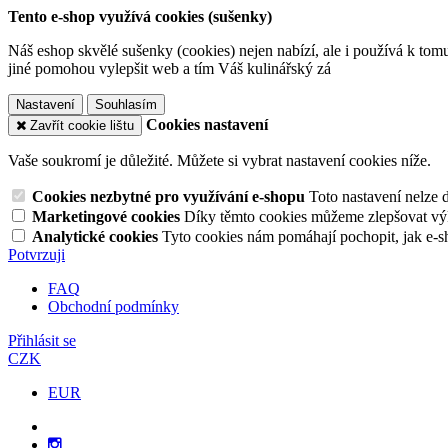
Tento e-shop využívá cookies (sušenky)
Náš eshop skvělé sušenky (cookies) nejen nabízí, ale i používá k tom
jiné pomohou vylepšit web a tím Váš kulinářský zá
Nastavení
Souhlasím
Cookies nastavení
Zavřít cookie lištu
Vaše soukromí je důležité. Můžete si vybrat nastavení cookies níže.
Cookies nezbytné pro využívání e-shopu
Toto nastavení nelze 
Marketingové cookies
Díky těmto cookies můžeme zlepšovat výko
Analytické cookies
Tyto cookies nám pomáhají pochopit, jak e-s
Potvrzuji
FAQ
Obchodní podmínky
Přihlásit se
CZK
EUR