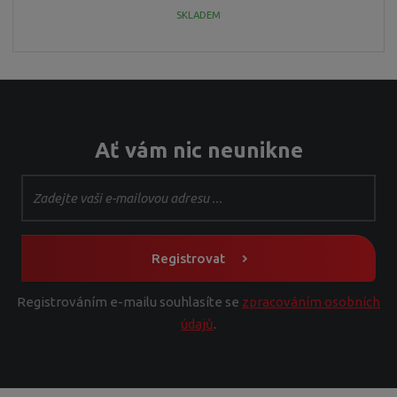
SKLADEM
Ať vám nic neunikne
Registrovat
Registrováním e-mailu souhlasíte se
zpracováním osobních
údajů
.