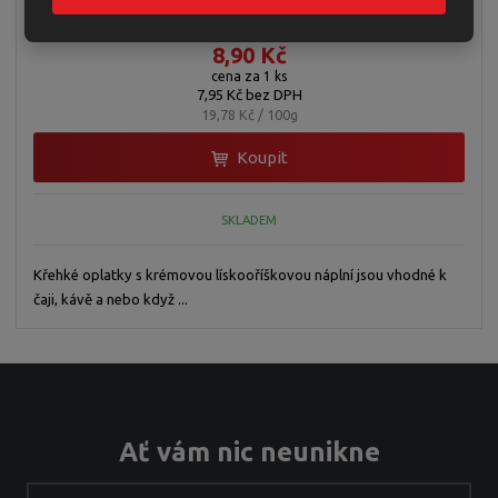
ks
8,90 Kč
cena za 1 ks
7,95 Kč bez DPH
19,78 Kč / 100g
Koupit
SKLADEM
Křehké oplatky s krémovou lískooříškovou náplní jsou vhodné k
čaji, kávě a nebo když ...
Ať vám nic neunikne