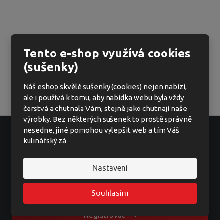
Tento e-shop využívá cookies
(sušenky)
Náš eshop skvělé sušenky (cookies) nejen nabízí,
ale i používá k tomu, aby nabídka webu byla vždy
čerstvá a chutnala Vám, stejně jako chutnají naše
výrobky. Bez některých sušenek to prostě správně
nesedne, jiné pomohou vylepšit web a tím Váš
kulinářský zá
Ať vám nic neunikne
Nastavení
Souhlasím
Registrovat