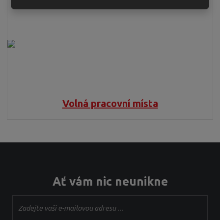
Volná pracovní místa
Ať vám nic neunikne