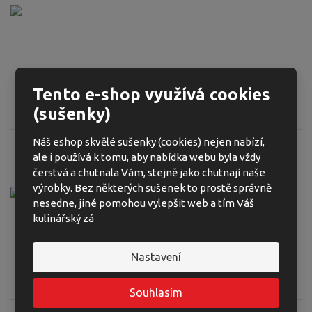
Tento e-shop využívá cookies
Popis pracovních pozic
(sušenky)
Náš eshop skvělé sušenky (cookies) nejen nabízí,
ale i používá k tomu, aby nabídka webu byla vždy
čerstvá a chutnala Vám, stejně jako chutnají naše
výrobky. Bez některých sušenek to prostě správně
nesedne, jiné pomohou vylepšit web a tím Váš
kulinářský zá
Nastavení
Naši lidé
Souhlasím