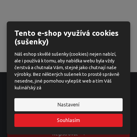
Tento e-shop využívá cookies
(sušenky)
Náš eshop skvělé sušenky (cookies) nejen nabízí,
ale i používá k tomu, aby nabídka webu byla vždy
čerstvá a chutnala Vám, stejně jako chutnají naše
výrobky. Bez některých sušenek to prostě správně
nesedne, jiné pomohou vylepšit web a tím Váš
kulinářský zá
Ať vám nic neunikne
Nastavení
Souhlasím
Registrovat