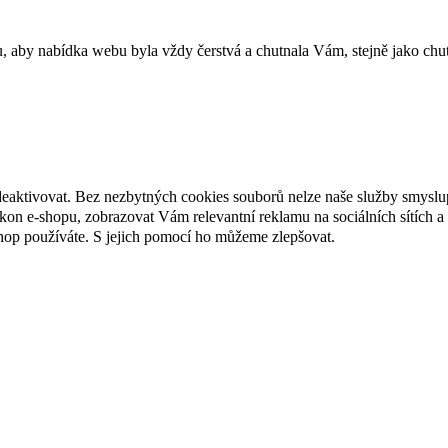
u, aby nabídka webu byla vždy čerstvá a chutnala Vám, stejně jako chu
deaktivovat. Bez nezbytných cookies souborů nelze naše služby smyslu
n e-shopu, zobrazovat Vám relevantní reklamu na sociálních sítích a 
hop používáte. S jejich pomocí ho můžeme zlepšovat.