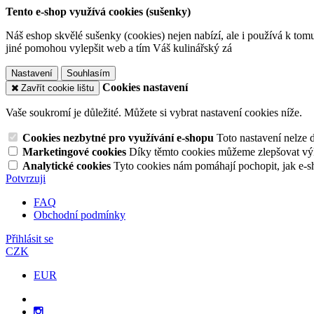
Tento e-shop využívá cookies (sušenky)
Náš eshop skvělé sušenky (cookies) nejen nabízí, ale i používá k tom
jiné pomohou vylepšit web a tím Váš kulinářský zá
Nastavení
Souhlasím
Cookies nastavení
Zavřít cookie lištu
Vaše soukromí je důležité. Můžete si vybrat nastavení cookies níže.
Cookies nezbytné pro využívání e-shopu
Toto nastavení nelze 
Marketingové cookies
Díky těmto cookies můžeme zlepšovat výko
Analytické cookies
Tyto cookies nám pomáhají pochopit, jak e-s
Potvrzuji
FAQ
Obchodní podmínky
Přihlásit se
CZK
EUR