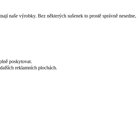
tnají naše výrobky. Bez některých sušenek to prostě správně nesedne,
plně poskytovat.
dalších reklamních plochách.