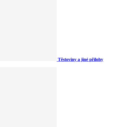
Těstoviny a jiné přílohy