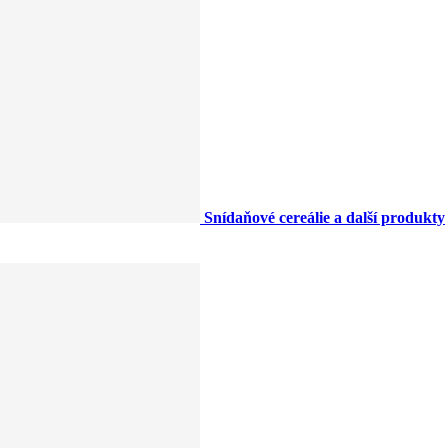
Snídaňové cereálie a další produkty