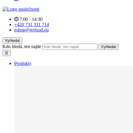
7:00 - 14:30
+420 731 331 714
eshop@rejfood.eu
Vyhledat
Kdo hledá, ten najde
Vyhledat
☰
Produkty