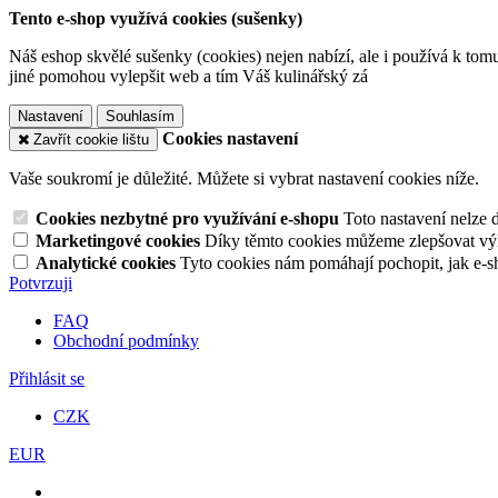
Tento e-shop využívá cookies (sušenky)
Náš eshop skvělé sušenky (cookies) nejen nabízí, ale i používá k tom
jiné pomohou vylepšit web a tím Váš kulinářský zá
Nastavení
Souhlasím
Cookies nastavení
Zavřít cookie lištu
Vaše soukromí je důležité. Můžete si vybrat nastavení cookies níže.
Cookies nezbytné pro využívání e-shopu
Toto nastavení nelze 
Marketingové cookies
Díky těmto cookies můžeme zlepšovat výko
Analytické cookies
Tyto cookies nám pomáhají pochopit, jak e-s
Potvrzuji
FAQ
Obchodní podmínky
Přihlásit se
CZK
EUR