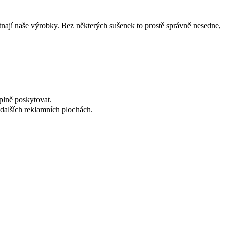
tnají naše výrobky. Bez některých sušenek to prostě správně nesedne,
plně poskytovat.
dalších reklamních plochách.