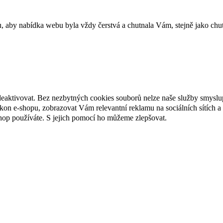
u, aby nabídka webu byla vždy čerstvá a chutnala Vám, stejně jako chu
deaktivovat. Bez nezbytných cookies souborů nelze naše služby smyslu
n e-shopu, zobrazovat Vám relevantní reklamu na sociálních sítích a 
hop používáte. S jejich pomocí ho můžeme zlepšovat.