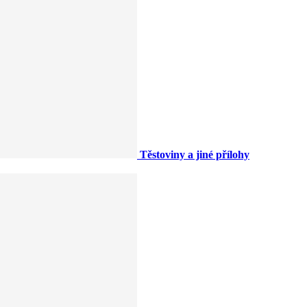
Těstoviny a jiné přílohy