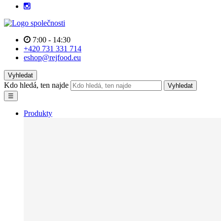
7:00 - 14:30
+420 731 331 714
eshop@rejfood.eu
Vyhledat
Kdo hledá, ten najde
Vyhledat
☰
Produkty