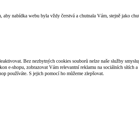
u, aby nabídka webu byla vždy čerstvá a chutnala Vám, stejně jako chu
deaktivovat. Bez nezbytných cookies souborů nelze naše služby smyslu
n e-shopu, zobrazovat Vám relevantní reklamu na sociálních sítích a 
hop používáte. S jejich pomocí ho můžeme zlepšovat.