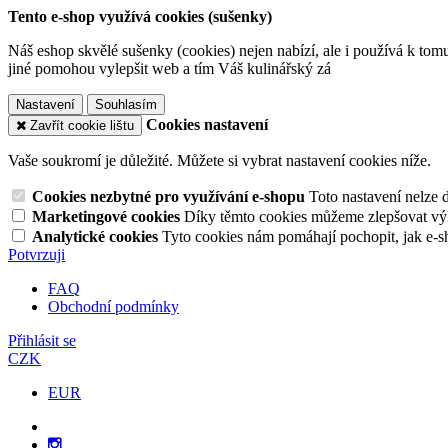
Tento e-shop využívá cookies (sušenky)
Náš eshop skvělé sušenky (cookies) nejen nabízí, ale i používá k tom
jiné pomohou vylepšit web a tím Váš kulinářský zá
Nastavení
Souhlasím
Cookies nastavení
Zavřít cookie lištu
Vaše soukromí je důležité. Můžete si vybrat nastavení cookies níže.
Cookies nezbytné pro využívání e-shopu
Toto nastavení nelze 
Marketingové cookies
Díky těmto cookies můžeme zlepšovat výko
Analytické cookies
Tyto cookies nám pomáhají pochopit, jak e-s
Potvrzuji
FAQ
Obchodní podmínky
Přihlásit se
CZK
EUR