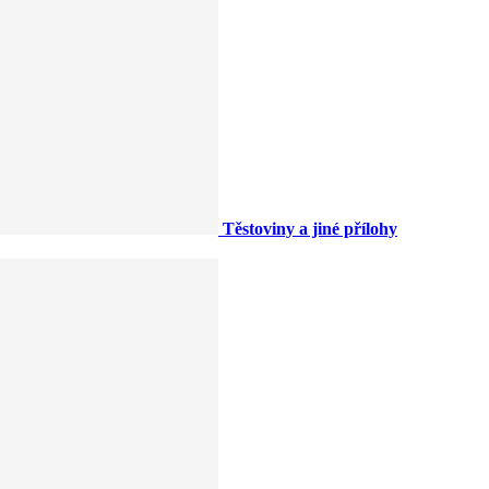
Těstoviny a jiné přílohy