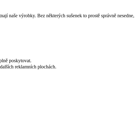
tnají naše výrobky. Bez některých sušenek to prostě správně nesedne,
plně poskytovat.
dalších reklamních plochách.