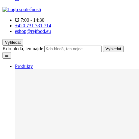
7:00 - 14:30
+420 731 331 714
eshop@rejfood.eu
Vyhledat
Kdo hledá, ten najde
Vyhledat
☰
Produkty