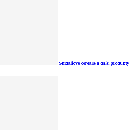
Snídaňové cereálie a další produkty