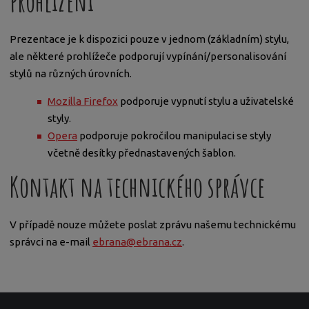
prohlížení
Prezentace je k dispozici pouze v jednom (základním) stylu,
ale některé prohlížeče podporují vypínání/personalisování
stylů na různých úrovních.
Mozilla Firefox
podporuje vypnutí stylu a uživatelské
styly.
Opera
podporuje pokročilou manipulaci se styly
včetně desítky přednastavených šablon.
Kontakt na technického správce
V případě nouze můžete poslat zprávu našemu technickému
správci na e-mail
ebrana@ebrana.cz
.