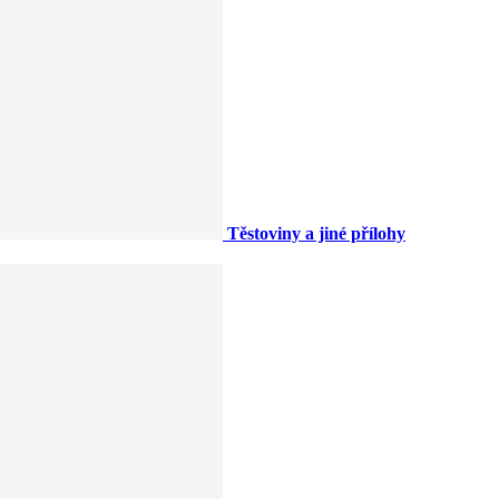
Těstoviny a jiné přílohy