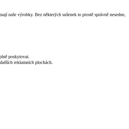
tnají naše výrobky. Bez některých sušenek to prostě správně nesedne,
plně poskytovat.
dalších reklamních plochách.