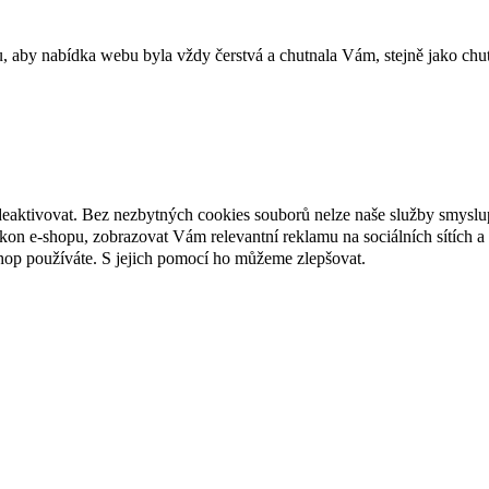
u, aby nabídka webu byla vždy čerstvá a chutnala Vám, stejně jako chu
deaktivovat. Bez nezbytných cookies souborů nelze naše služby smyslu
n e-shopu, zobrazovat Vám relevantní reklamu na sociálních sítích a 
hop používáte. S jejich pomocí ho můžeme zlepšovat.