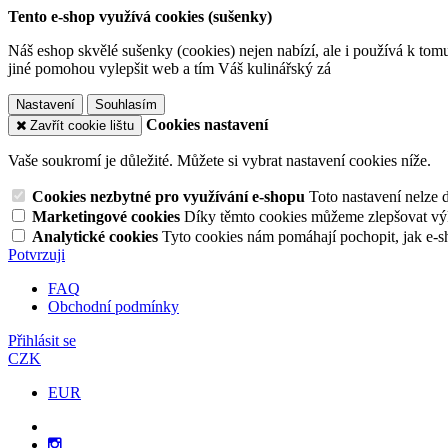
Tento e-shop využívá cookies (sušenky)
Náš eshop skvělé sušenky (cookies) nejen nabízí, ale i používá k tom
jiné pomohou vylepšit web a tím Váš kulinářský zá
Nastavení
Souhlasím
Cookies nastavení
Zavřít cookie lištu
Vaše soukromí je důležité. Můžete si vybrat nastavení cookies níže.
Cookies nezbytné pro využívání e-shopu
Toto nastavení nelze 
Marketingové cookies
Díky těmto cookies můžeme zlepšovat výko
Analytické cookies
Tyto cookies nám pomáhají pochopit, jak e-s
Potvrzuji
FAQ
Obchodní podmínky
Přihlásit se
CZK
EUR