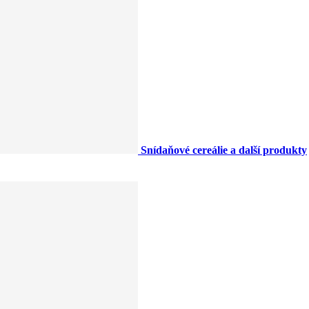
Snídaňové cereálie a další produkty