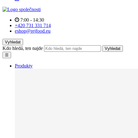
7:00 - 14:30
+420 731 331 714
eshop@rejfood.eu
Vyhledat
Kdo hledá, ten najde
Vyhledat
☰
Produkty