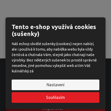
Tento e-shop využívá cookies
(sušenky)
Náš eshop skvělé sušenky (cookies) nejen nabízí,
ale i používá k tomu, aby nabídka webu byla vždy
čerstvá a chutnala Vám, stejně jako chutnají naše
výrobky. Bez některých sušenek to prostě správně
nesedne, jiné pomohou vylepšit web a tím Váš
kulinářský zá
Ať vám nic neunikne
Nastavení
Souhlasím
Registrovat