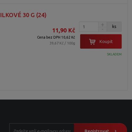
LKOVÉ 30 G (24)
ks
11,90 Kč
Cena bez DPH 10,62 Kč
Koupit
39,67 Kč / 100g
SKLADEM
Registrovat