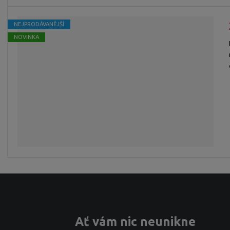
NEJPRODÁVANĚJŠÍ
NOVINKA
Ať vám nic neunikne