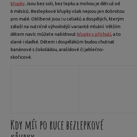
křupky
. Jsou bez soli, bez lepku a mohou je děti už od
6 měsíců. Bezlepkové křupky však nejsou jen dobrotou
pro malé. Oblíbené jsou i u celiaků a dospělých, kterým
záleží na nutričně výhodnější variantě mlsání. Větším
dětem navíc můžete nabídnout
křupky s příchutí
, a to
slané i sladké. Dětem i dospělákům budou chutnat
banánové s čokoládou, arašídové či jablečno-
skořicové.
Kdy mít po ruce bezlepkové