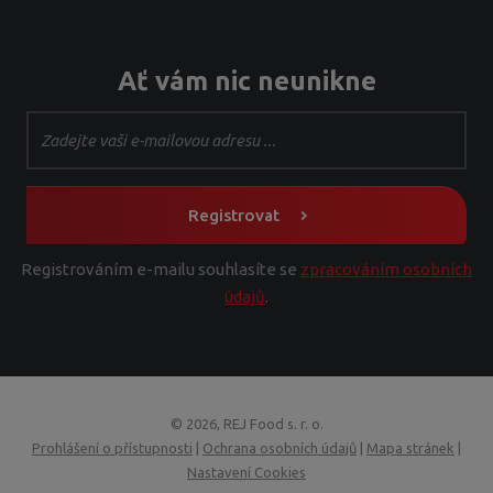
Ať vám nic neunikne
Registrovat
Registrováním e-mailu souhlasíte se
zpracováním osobních
údajů
.
© 2026, REJ Food s. r. o.
Prohlášení o přístupnosti
|
Ochrana osobních údajů
|
Mapa stránek
|
Nastavení Cookies