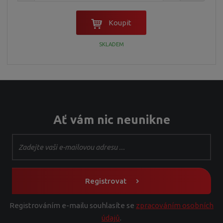
Koupit
SKLADEM
Ať vám nic neunikne
Registrovat
Registrováním e-mailu souhlasíte se
zpracováním osobních
údajů
.