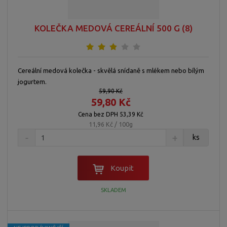
KOLEČKA MEDOVÁ CEREÁLNÍ 500 G (8)
Cereální medová kolečka - skvělá snídaně s mlékem nebo bílým
jogurtem.
59,90 Kč
59,80 Kč
Cena bez DPH 53,39 Kč
11,96 Kč / 100g
ks
Koupit
SKLADEM