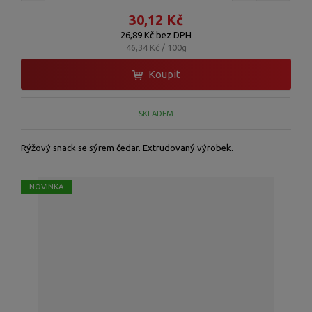
30,12 Kč
26,89 Kč bez DPH
46,34 Kč / 100g
Koupit
SKLADEM
Rýžový snack se sýrem čedar. Extrudovaný výrobek.
NOVINKA