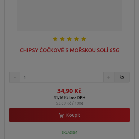
CHIPSY ČOČKOVÉ S MOŘSKOU SOLÍ 65G
ks
34,90 Kč
31,16 Kč bez DPH
53,69 Kč / 100g
Koupit
SKLADEM