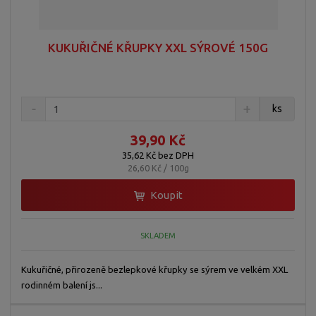
KUKUŘIČNÉ KŘUPKY XXL SÝROVÉ 150G
ks
39,90 Kč
35,62 Kč bez DPH
26,60 Kč / 100g
Koupit
SKLADEM
Kukuřičné, přirozeně bezlepkové křupky se sýrem ve velkém XXL
rodinném balení js...