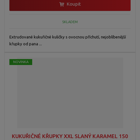
Koupit
SKLADEM
Extrudované kukuřičné kuličky s ovocnou příchutí, nejoblíbenější
křupky od pana ...
NOVINKA
KUKUŘIČNÉ KŘUPKY XXL SLANÝ KARAMEL 150