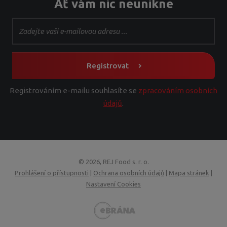
Ať vám nic neunikne
Registrovat
Registrováním e-mailu souhlasíte se
zpracováním osobních
údajů
.
© 2026, REJ Food s. r. o.
Prohlášení o přístupnosti
|
Ochrana osobních údajů
|
Mapa stránek
|
Nastavení Cookies