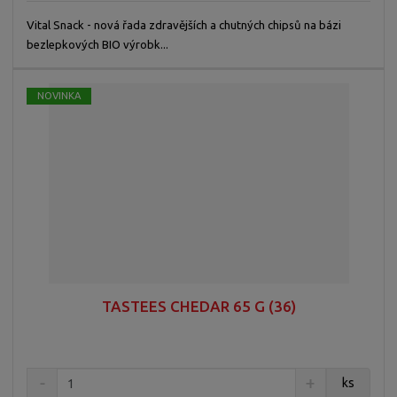
Vital Snack - nová řada zdravějších a chutných chipsů na bázi
bezlepkových BIO výrobk...
NOVINKA
TASTEES CHEDAR 65 G (36)
ks