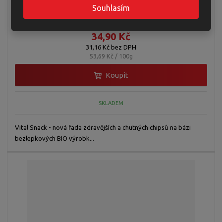
Souhlasím
ks
34,90 Kč
31,16 Kč bez DPH
53,69 Kč / 100g
Koupit
SKLADEM
Vital Snack - nová řada zdravějších a chutných chipsů na bázi
bezlepkových BIO výrobk...