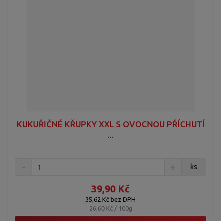
KUKUŘIČNÉ KŘUPKY XXL S OVOCNOU PŘÍCHUTÍ
...
ks
39,90 Kč
35,62 Kč bez DPH
26,60 Kč / 100g