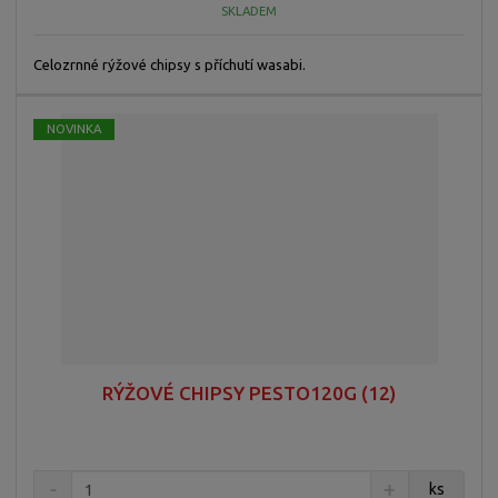
SKLADEM
Celozrnné rýžové chipsy s příchutí wasabi.
NOVINKA
RÝŽOVÉ CHIPSY PESTO120G (12)
ks