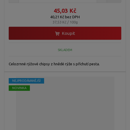
45,03 Kč
40,21 Kč bez DPH
37,53 Kč / 100g
Koupit
SKLADEM
Celozrnné rýžové chipsy z hnědé rýže s příchutí pesta.
NEJPRODÁVANĚJŠÍ
NOVINKA