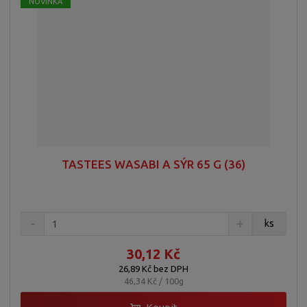
NOVINKA
TASTEES WASABI A SÝR 65 G (36)
ks
30,12 Kč
26,89 Kč bez DPH
46,34 Kč / 100g