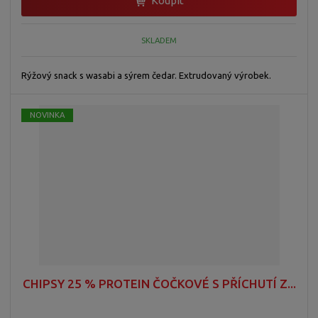
Koupit
SKLADEM
Rýžový snack s wasabi a sýrem čedar. Extrudovaný výrobek.
NOVINKA
CHIPSY 25 % PROTEIN ČOČKOVÉ S PŘÍCHUTÍ Z...