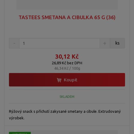
TASTEES SMETANA A CIBULKA 65 G (36)
ks
30,12 Kč
26,89 Kč bez DPH
46,34 Kč / 100g
Koupit
SKLADEM
Rýžový snack s příchutí zakysané smetany a cibule. Extrudovaný
výrobek.