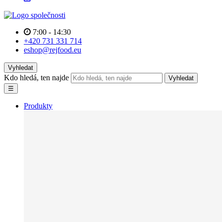
7:00 - 14:30
+420 731 331 714
eshop@rejfood.eu
Vyhledat
Kdo hledá, ten najde
Vyhledat
☰
Produkty