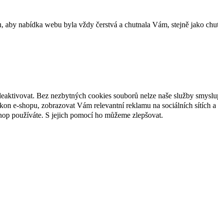
u, aby nabídka webu byla vždy čerstvá a chutnala Vám, stejně jako chu
deaktivovat. Bez nezbytných cookies souborů nelze naše služby smyslu
n e-shopu, zobrazovat Vám relevantní reklamu na sociálních sítích a 
hop používáte. S jejich pomocí ho můžeme zlepšovat.