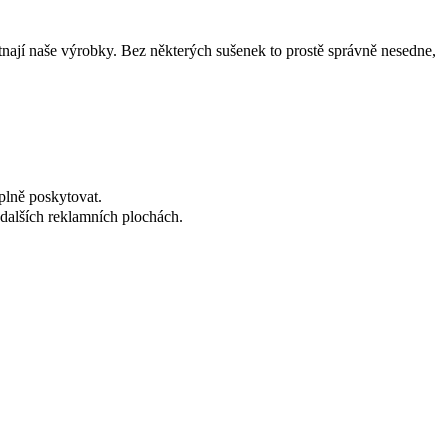
tnají naše výrobky. Bez některých sušenek to prostě správně nesedne,
plně poskytovat.
dalších reklamních plochách.