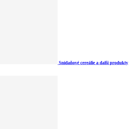
Snídaňové cereálie a další produkty