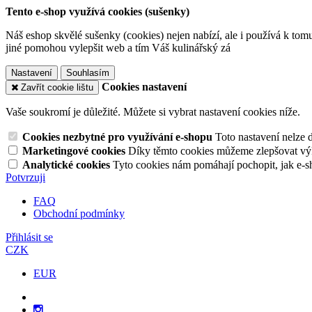
Tento e-shop využívá cookies (sušenky)
Náš eshop skvělé sušenky (cookies) nejen nabízí, ale i používá k tom
jiné pomohou vylepšit web a tím Váš kulinářský zá
Nastavení
Souhlasím
Cookies nastavení
Zavřít cookie lištu
Vaše soukromí je důležité. Můžete si vybrat nastavení cookies níže.
Cookies nezbytné pro využívání e-shopu
Toto nastavení nelze 
Marketingové cookies
Díky těmto cookies můžeme zlepšovat výko
Analytické cookies
Tyto cookies nám pomáhají pochopit, jak e-s
Potvrzuji
FAQ
Obchodní podmínky
Přihlásit se
CZK
EUR