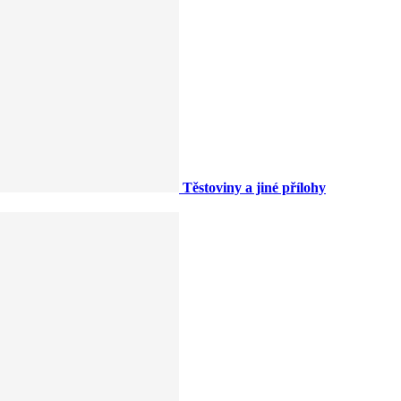
Těstoviny a jiné přílohy