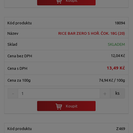
Koupit
18094
RICE BAR ZERO S HOŘ. ČOK. 18G (20)
SKLADEM
12,04 Kč
13,49 Kč
74,94 Kč / 100g
ks
Koupit
Z469