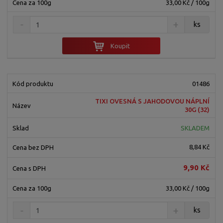
33,00 Kč / 100g
ks
Koupit
01486
TIXI OVESNÁ S JAHODOVOU NÁPLNÍ
30G (32)
SKLADEM
8,84 Kč
9,90 Kč
33,00 Kč / 100g
ks