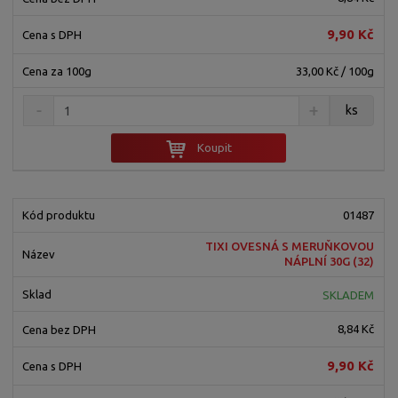
9,90 Kč
33,00 Kč / 100g
ks
Koupit
01487
TIXI OVESNÁ S MERUŇKOVOU
NÁPLNÍ 30G (32)
SKLADEM
8,84 Kč
9,90 Kč