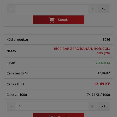
ks
Koupit
18096
RICE BAR ZERO BANÁN, HOŘ. ČOK.
18G (20)
SKLADEM
12,04 Kč
13,49 Kč
74,94 Kč / 100g
ks