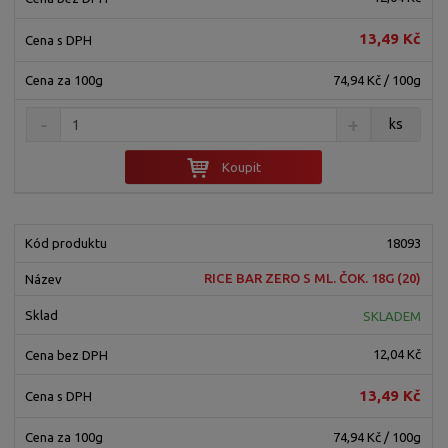
13,49 Kč
74,94 Kč / 100g
ks
Koupit
18093
RICE BAR ZERO S ML. ČOK. 18G (20)
SKLADEM
12,04 Kč
13,49 Kč
74,94 Kč / 100g