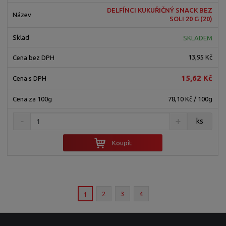
DELFÍNCI KUKUŘIČNÝ SNACK BEZ
SOLI 20 G (20)
SKLADEM
13,95 Kč
15,62 Kč
78,10 Kč / 100g
ks
Koupit
2
3
4
1