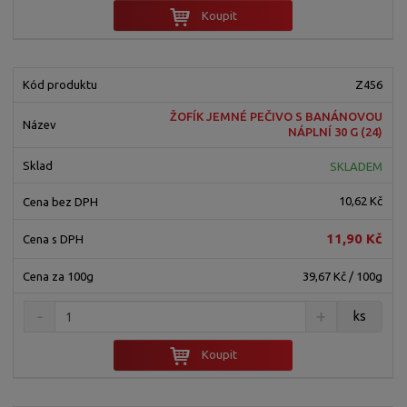
Koupit
Z456
ŽOFÍK JEMNÉ PEČIVO S BANÁNOVOU
NÁPLNÍ 30 G (24)
SKLADEM
10,62 Kč
11,90 Kč
39,67 Kč / 100g
ks
Koupit